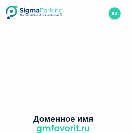
RU
Доменное имя
gmfavorit.ru